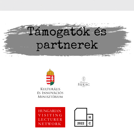
Támogatók és
partnerek