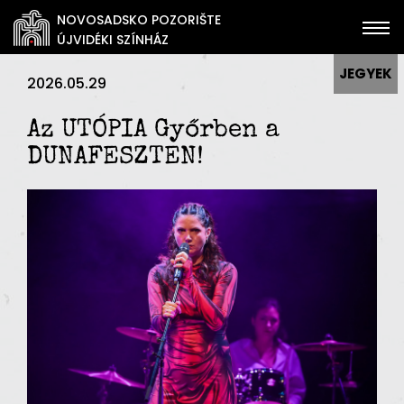
NOVOSADSKO POZORIŠTE
ÚJVIDÉKI SZÍNHÁZ
JEGYEK
2026.05.29
Az UTÓPIA Győrben a
DUNAFESZTEN!