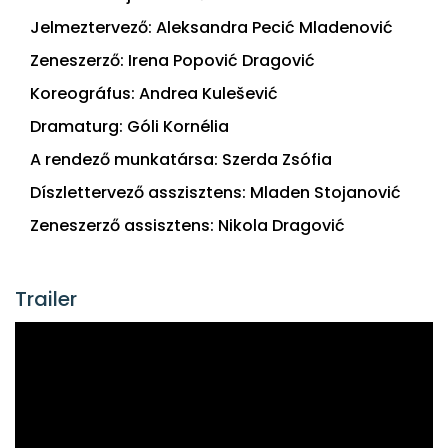
Jelmeztervező: Aleksandra Pecić Mladenović
Zeneszerző: Irena Popović Dragović
Koreográfus: Andrea Kulešević
Dramaturg: Góli Kornélia
A rendező munkatársa: Szerda Zsófia
Díszlettervező asszisztens: Mladen Stojanović
Zeneszerző assisztens: Nikola Dragović
Trailer