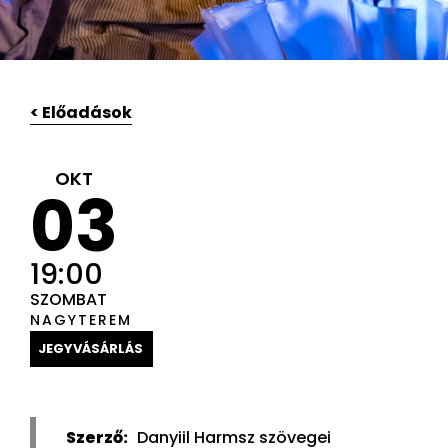
< Előadások
OKT
03
19:00
SZOMBAT
NAGYTEREM
JEGYVÁSÁRLÁS
Szerző:
Danyiil Harmsz szövegei