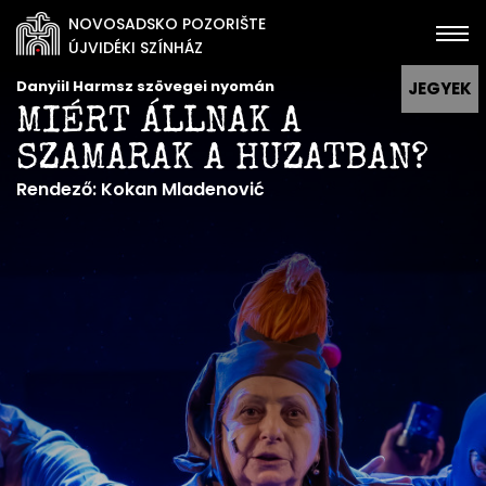
NOVOSADSKO POZORIŠTE
ÚJVIDÉKI SZÍNHÁZ
Danyiil Harmsz szövegei nyomán
JEGYEK
MIÉRT ÁLLNAK A
SZAMARAK A HUZATBAN?
Rendező: Kokan Mladenović