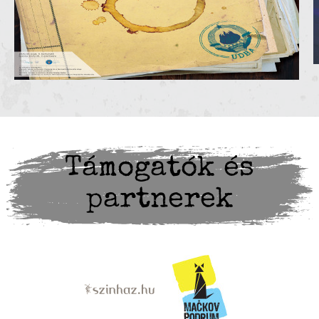
Támogatók és
partnerek