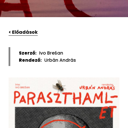
< Előadások
Szerző:
Ivo Brešan
Rendező:
Urbán András