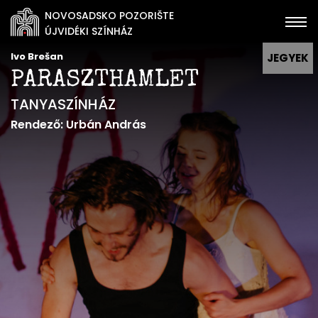
NOVOSADSKO POZORIŠTE
ÚJVIDÉKI SZÍNHÁZ
Ivo Brešan
JEGYEK
PARASZTHAMLET
TANYASZÍNHÁZ
Rendező: Urbán András