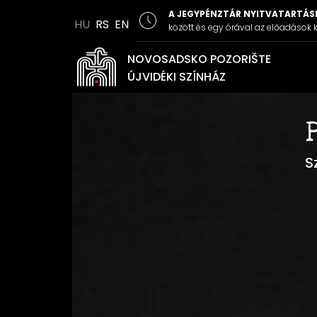
A JEGYPÉNZTÁR NYITVATARTÁSI
HU
RS
EN
között és egy órával az előadások k
NOVOSADSKO POZORIŠTE
ÚJVIDÉKI SZÍNHÁZ
S