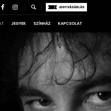
JEGYVÁSÁRLÁS
AT
JEGYEK
SZÍNHÁZ
KAPCSOLAT