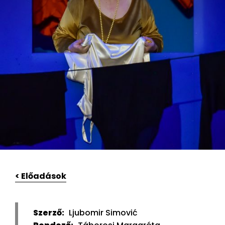
< Előadások
Szerző:
Ljubomir Simović