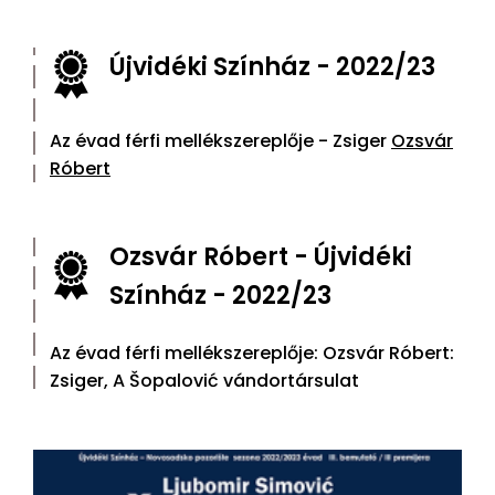
Újvidéki Színház - 2022/23
Az évad férfi mellékszereplője - Zsiger
Ozsvár
Róbert
Ozsvár Róbert - Újvidéki
Színház - 2022/23
Az évad férfi mellékszereplője: Ozsvár Róbert:
Zsiger, A Šopalović vándortársulat