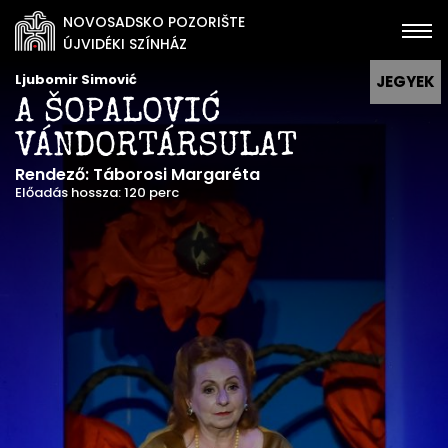
NOVOSADSKO POZORIŠTE
ÚJVIDÉKI SZÍNHÁZ
Ljubomir Simović
JEGYEK
A ŠOPALOVIĆ
VÁNDORTÁRSULAT
Rendező: Táborosi Margaréta
Előadás hossza: 120 perc