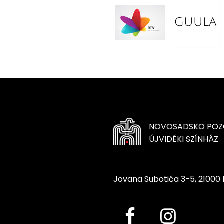
NOVOSADSKO POZ
ÚJVIDÉKI SZÍNHÁZ
Jovana Subotića 3-5, 21000 N