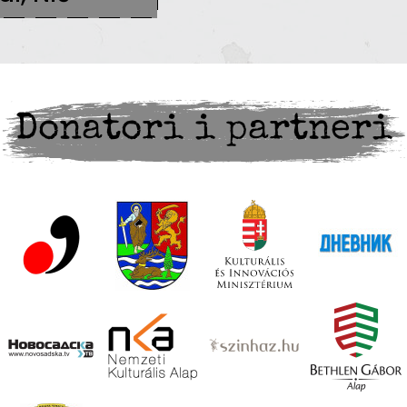
Donatori i partneri