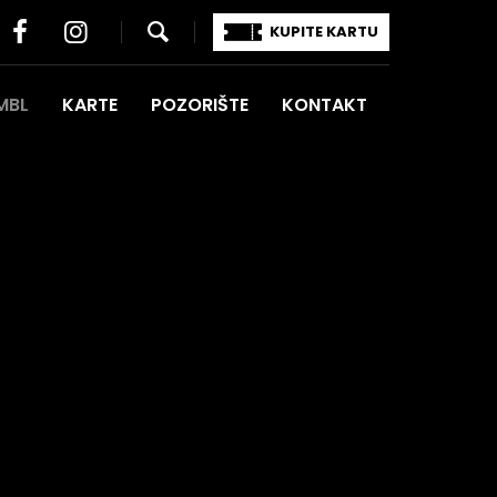
KUPITE KARTU
MBL
KARTE
POZORIŠTE
KONTAKT