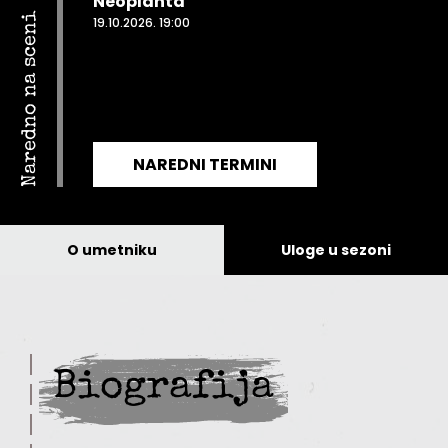
Neoplanta
Naredno na sceni
19.10.2026. 19:00
NAREDNI TERMINI
O umetniku
Uloge u sezoni
Biografija