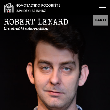
NOVOSADSKO POZORIŠTE
ÚJVIDÉKI SZÍNHÁZ
KARTE
ROBERT LENARD
Umetnički rukovodilac