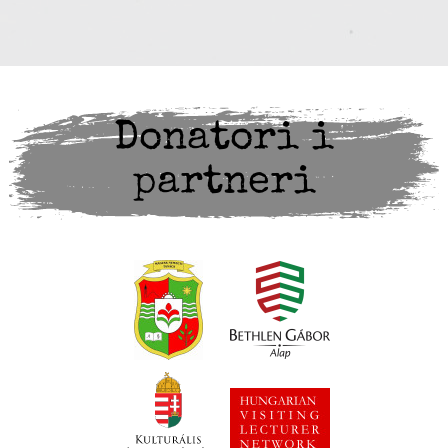
Donatori i
partneri