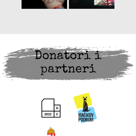
Donatori i
partneri