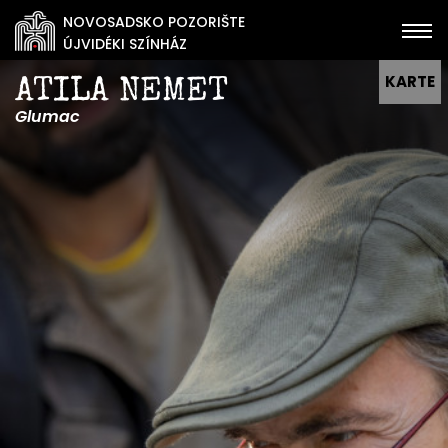
NOVOSADSKO POZORIŠTE
ÚJVIDÉKI SZÍNHÁZ
KARTE
ATILA NEMET
Glumac