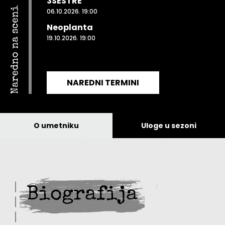
3SESTRE
Naredno na sceni
06.10.2026. 19:00
Neoplanta
19.10.2026. 19:00
NAREDNI TERMINI
O umetniku
Uloge u sezoni
Biografija